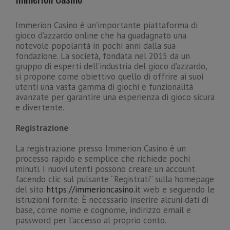
Immerion Casino è un’importante piattaforma di
gioco d’azzardo online che ha guadagnato una
notevole popolarità in pochi anni dalla sua
fondazione. La società, fondata nel 2015 da un
gruppo di esperti dell’industria del gioco d’azzardo,
si propone come obiettivo quello di offrire ai suoi
utenti una vasta gamma di giochi e funzionalità
avanzate per garantire una esperienza di gioco sicura
e divertente.
Registrazione
La registrazione presso Immerion Casino è un
processo rapido e semplice che richiede pochi
minuti. I nuovi utenti possono creare un account
facendo clic sul pulsante “Registrati” sulla homepage
del sito
https://immerioncasino.it
web e seguendo le
istruzioni fornite. È necessario inserire alcuni dati di
base, come nome e cognome, indirizzo email e
password per l’accesso al proprio conto.