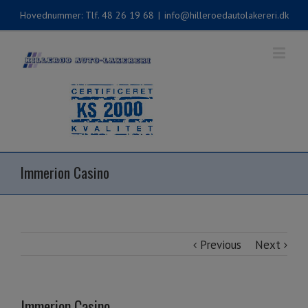
Hovednummer: Tlf.
48 26 19 68
|
info@hilleroedautolakereri.dk
Immerion Casino
Previous
Next
Immerion Casino