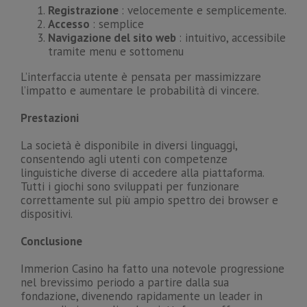
Registrazione
: velocemente e semplicemente.
Accesso
: semplice
Navigazione del sito web
: intuitivo, accessibile
tramite menu e sottomenu
L’interfaccia utente è pensata per massimizzare
l’impatto e aumentare le probabilità di vincere.
Prestazioni
La società è disponibile in diversi linguaggi,
consentendo agli utenti con competenze
linguistiche diverse di accedere alla piattaforma.
Tutti i giochi sono sviluppati per funzionare
correttamente sul più ampio spettro dei browser e
dispositivi.
Conclusione
Immerion Casino ha fatto una notevole progressione
nel brevissimo periodo a partire dalla sua
fondazione, divenendo rapidamente un leader in